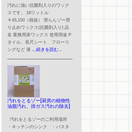
汚れに強い抗菌剤入りのワック
スです。 18リットル
￥45,150（税抜） 滑らんゾー滑
り止めワックス(抗菌剤入り) 品
名 業務用床ワックス 使用用途 P
タイル、長尺シート、フローリ
ングなど 液
…続きを読む
...
汚れをとるゾー[厨房の植物性
油脂汚れ、排ガス汚れの除去]
汚れをとるゾーのご利用場所
・キッチンのシンク ・バスタ