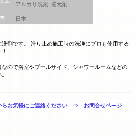
回避
アルカリ洗剤･還元剤
国
日本
性洗剤です。 滑り止め施工時の洗浄にプロも使用する
す！
適なので浴室やプールサイド、シャワールームなどの
い。
からお気軽にご連絡ください ⇒ お問合せページ