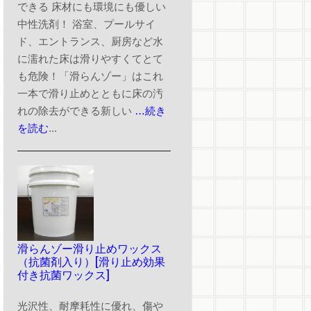
できる 床材にも環境にも優しい
中性洗剤！ 浴室、プールサイ
ド、エントランス、厨房など水
に濡れた床は滑りやすくてとて
も危険！「滑らんゾー」はこれ
一本で滑り止めとともに床の汚
れの除去ができる新しい
…続き
を読む
...
滑らんゾー滑り止めワックス
（抗菌剤入り）[滑り止め効果
付き抗菌ワックス]
光沢性、耐摩耗性に優れ、傷や