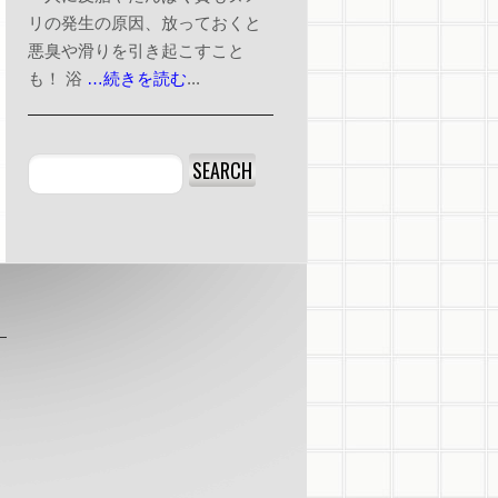
リの発生の原因、放っておくと
悪臭や滑りを引き起こすこと
も！ 浴
…続きを読む
...