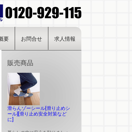
概要
お問合せ
求人情報
販売商品
滑らんゾーシール(滑り止めシ
ール)[滑り止め安全対策など
に]