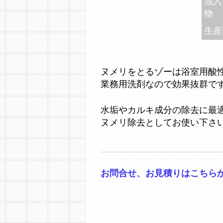
混入
物
生産
ヌメリをとるゾーは浴室用酸
業務用洗剤なので効果抜群で
水垢やカルキ成分の除去に最
ヌメリ除去としてお使い下さ
お問合せ、お見積りはこちら