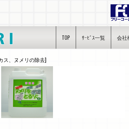
TOP
ｻｰﾋﾞｽ一覧
会社
カス、ヌメリの除去]