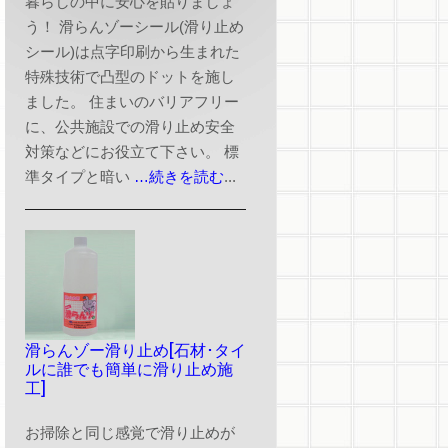
暮らしの中に安心を貼りましょ
う！ 滑らんゾーシール(滑り止め
シール)は点字印刷から生まれた
特殊技術で凸型のドットを施し
ました。 住まいのバリアフリー
に、公共施設での滑り止め安全
対策などにお役立て下さい。 標
準タイプと暗い
…続きを読む
...
滑らんゾー滑り止め[石材･タイ
ルに誰でも簡単に滑り止め施
工]
お掃除と同じ感覚で滑り止めが